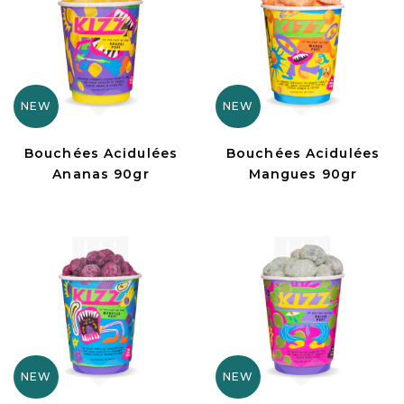
NEW
NEW
Bouchées Acidulées
Bouchées Acidulées
Ananas 90gr
Mangues 90gr
NEW
NEW