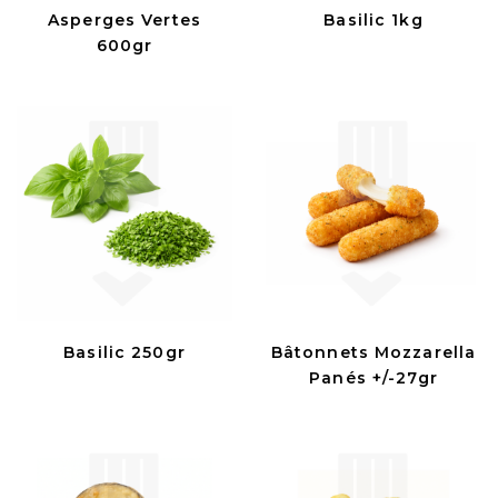
Asperges Vertes
Basilic 1kg
600gr
Basilic 250gr
Bâtonnets Mozzarella
Panés +/-27gr