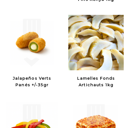
Jalapeños Verts
Lamelles Fonds
Panés +/-35gr
Artichauts 1kg