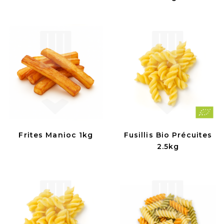
Frites Manioc 1kg
Fusillis Bio Précuites
2.5kg