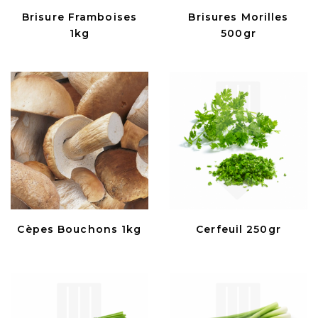
Brisure Framboises
Brisures Morilles
1kg
500gr
Cèpes Bouchons 1kg
Cerfeuil 250gr