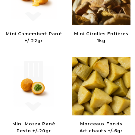
Mini Camembert Pané
Mini Girolles Entières
+/-22gr
1kg
Mini Mozza Pané
Morceaux Fonds
Pesto +/-20gr
Artichauts +/-6gr