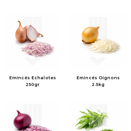
Emincés Echalotes
Emincés Oignons
250gr
2.5kg