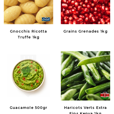
Gnocchis Ricotta
Grains Grenades 1kg
Truffe 1kg
Guacamole 500gr
Haricots Verts Extra
Fins Kenya 1kg