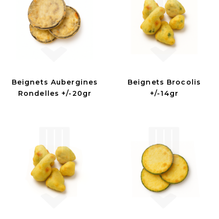
Beignets Aubergines
Beignets Brocolis
Rondelles +/-20gr
+/-14gr