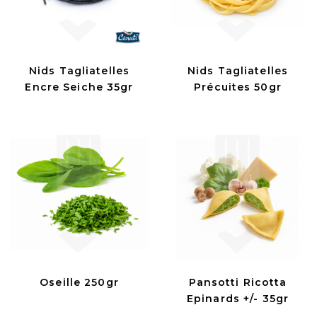
Nids Tagliatelles
Nids Tagliatelles
Encre Seiche 35gr
Précuites 50gr
Oseille 250gr
Pansotti Ricotta
Epinards +/- 35gr