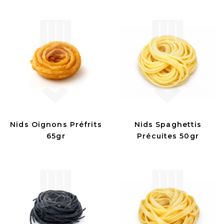
Nids Oignons Préfrits
Nids Spaghettis
65gr
Précuites 50gr