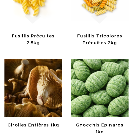
Fusillis Précuites
Fusillis Tricolores
2.5kg
Précuites 2kg
Girolles Entières 1kg
Gnocchis Epinards
1kg