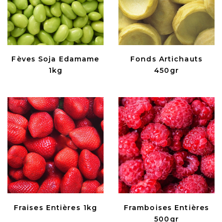
Fèves Soja Edamame
Fonds Artichauts
1kg
450gr
Fraises Entières 1kg
Framboises Entières
500gr