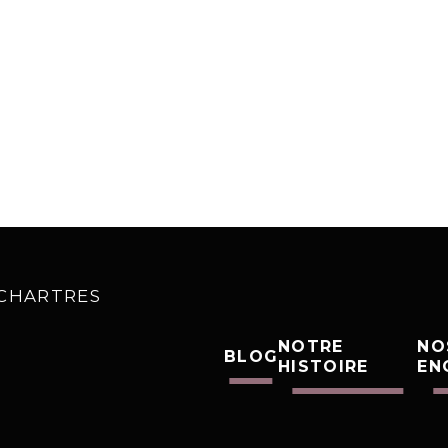
0 CHARTRES
NOTRE
NO
BLOG
HISTOIRE
EN