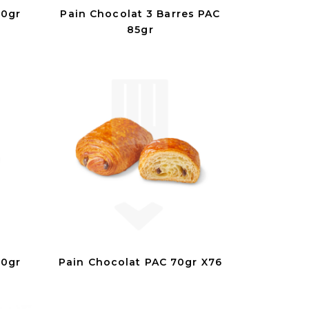
60gr
Pain Chocolat 3 Barres PAC
85gr
50gr
Pain Chocolat PAC 70gr X76