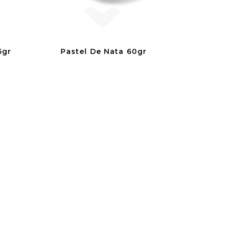
5gr
Pastel De Nata 60gr