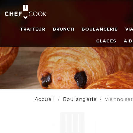
TRAITEUR
BRUNCH
BOULANGERIE
VI
GLACES
AID
Accueil
Boulangerie
Viennoiser