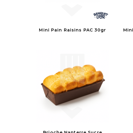
Mini Pain Raisins PAC 30gr
Min
Brioche Nanterre Sucre