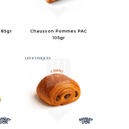
 85gr
Chausson Pommes PAC
105gr