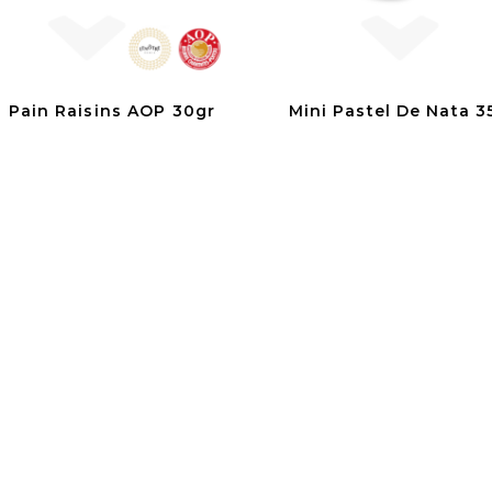
i Pain Raisins AOP 30gr
Mini Pastel De Nata 3