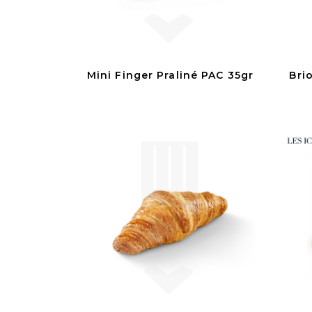
Mini Finger Praliné PAC 35gr
Bri