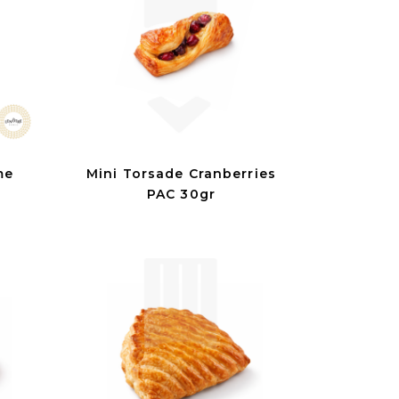
me
Mini Torsade Cranberries
PAC 30gr