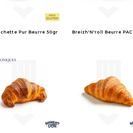
ochette Pur Beurre 50gr
Breizh'N'roll Beurre PAC