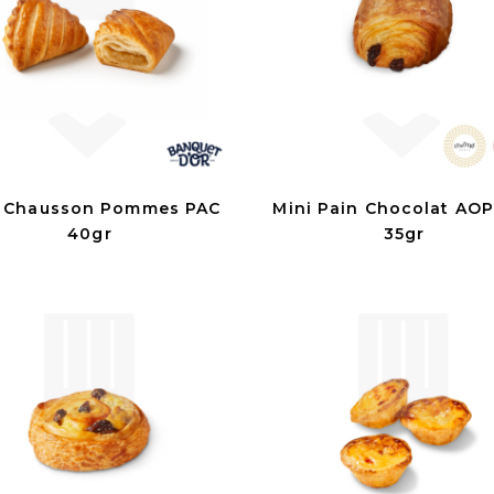
i Chausson Pommes PAC
Mini Pain Chocolat AO
40gr
35gr