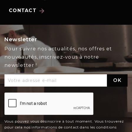
arrow_forward
CONTACT
Newsletter
Pour suivre nos actualités, nos offres et
nouveautés, inscrivez-vous à notre
newsletter !
Vous pouvez vous désinscrire à tout moment. Vous trouverez
pour cela nos informations de contact dans les conditions