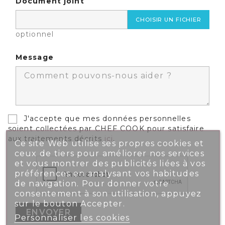
Document joint
CHOISIR UN FICHIER
optionnel
Message
J'accepte que mes données personnelles
soient collectées par CHEF COOK pour satisfaire
aux traitements décrits
ici
.
Ce site Web utilise ses propres cookies et
ceux de tiers pour améliorer nos services
et vous montrer des publicités liées à vos
préférences en analysant vos habitudes
de navigation. Pour donner votre
consentement à son utilisation, appuyez
sur le bouton Accepter.
Personnaliser les cookies