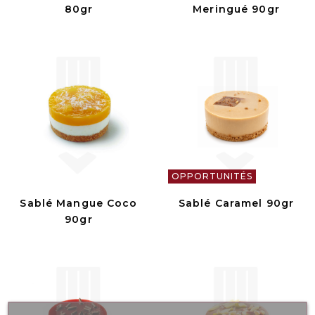
80gr
Meringué 90gr
OPPORTUNITÉS
Sablé Mangue Coco
Sablé Caramel 90gr
90gr