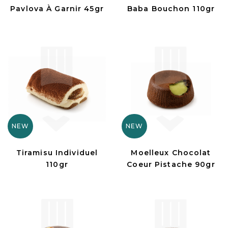
Pavlova À Garnir 45gr
Baba Bouchon 110gr
NEW
NEW
Tiramisu Individuel
Moelleux Chocolat
110gr
Coeur Pistache 90gr