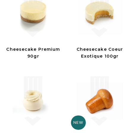
Cheesecake Premium
Cheesecake Coeur
90gr
Exotique 100gr
NEW