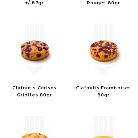
+/-87gr
Rouges 80gr
Clafoutis Cerises
Clafoutis Framboises
Griottes 80gr
80gr