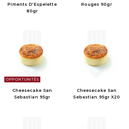
Piments D'Espelette
Rouges 90gr
80gr
OPPORTUNITÉS
Cheesecake San
Cheesecake San
Sebastian 95gr
Sebastian 95gr X20