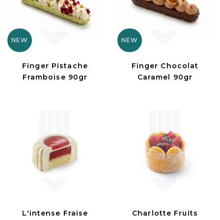
NEW
NEW
Finger Pistache
Finger Chocolat
Framboise 90gr
Caramel 90gr
L'intense Fraise
Charlotte Fruits