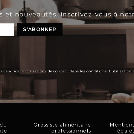
es et nouveautés, inscrivez-vous à not
ela nos informations de contact dans les conditions d'utilisation d
 du
Grossiste alimentaire
Mention
site
professionnels
légale