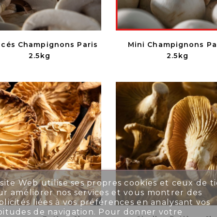
cés Champignons Paris
Mini Champignons Pa
2.5kg
2.5kg
site Web utilise ses propres cookies et ceux de ti
r améliorer nos services et vous montrer des
licités liées à vos préférences en analysant vos
bitudes de navigation. Pour donner votre