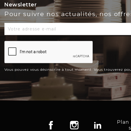
Newsletter
Pour suivre nos actualités, nos offr
Vous pouvez vous désinscrire à tout moment. Vous trouverez pour c
Plan
Facebook
Instagram
LinkedIn