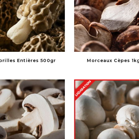
orilles Entières 500gr
Morceaux Cèpes 1k