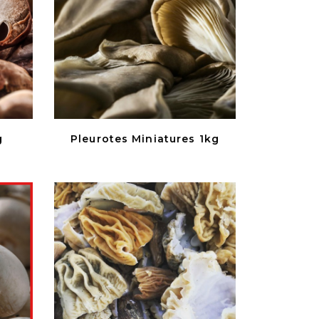
g
Pleurotes Miniatures 1kg