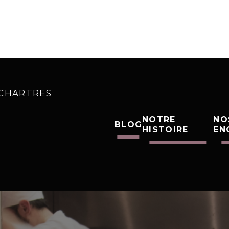
0 CHARTRES
NOTRE
NO
BLOG
HISTOIRE
EN