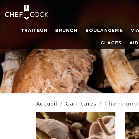
TRAITEUR
BRUNCH
BOULANGERIE
VI
GLACES
AID
Accueil
Garnitures
Champigno