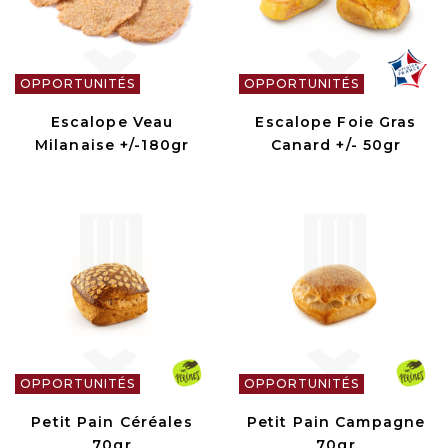
OPPORTUNITÉS
OPPORTUNITÉS
Escalope Veau
Escalope Foie Gras
Milanaise +/-180gr
Canard +/- 50gr
OPPORTUNITÉS
OPPORTUNITÉS
Petit Pain Céréales
Petit Pain Campagne
70gr
70gr