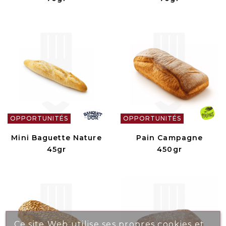
OPPORTUNITÉS
OPPORTUNITÉS
Mini Baguette Nature
Pain Campagne
45gr
450gr
Ce site Web utilise ses propres cookies et