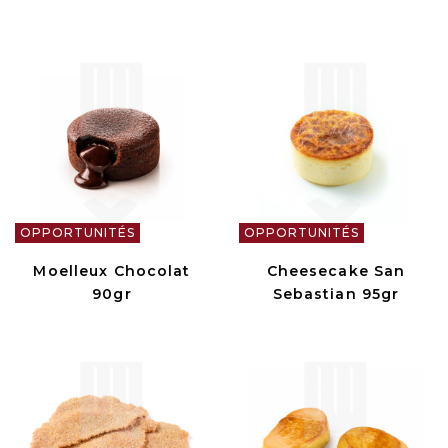
OPPORTUNITÉS
OPPORTUNITÉS
Moelleux Chocolat
Cheesecake San
90gr
Sebastian 95gr