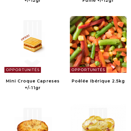
+/-12gr
Fumé +/-12gr
OPPORTUNITÉS
OPPORTUNITÉS
Mini Croque Capreses
Poêlée Ibérique 2.5kg
+/-11gr