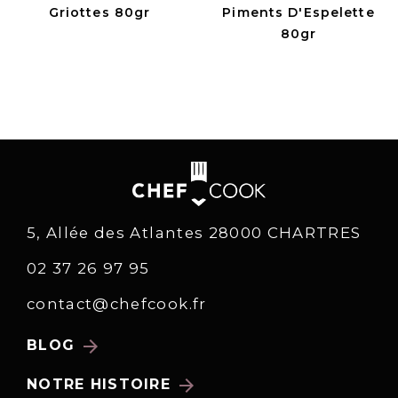
Griottes 80gr
Piments D'Espelette
80gr
5, Allée des Atlantes 28000 CHARTRES
02 37 26 97 95
contact@chefcook.fr
arrow_forward
BLOG
arrow_forward
NOTRE HISTOIRE