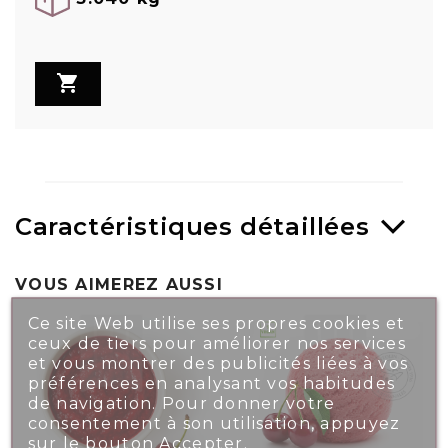

Caractéristiques détaillées
VOUS AIMEREZ AUSSI
Ce site Web utilise ses propres cookies et
ceux de tiers pour améliorer nos services
et vous montrer des publicités liées à vos
préférences en analysant vos habitudes
de navigation. Pour donner votre
consentement à son utilisation, appuyez
sur le bouton Accepter.