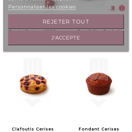
Personnaliser les cookies
REJETER TOUT
Purée Cerises 100%
Bac 2.5L - Sorbet
J'ACCEPTE
Fruits 1kg
Cerise
Clafoutis Cerises
Fondant Cerises