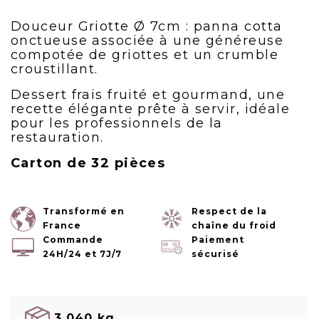
Douceur Griotte Ø 7cm : panna cotta
onctueuse associée à une généreuse
compotée de griottes et un crumble
croustillant.
Dessert frais fruité et gourmand, une
recette élégante prête à servir, idéale
pour les professionnels de la
restauration.
Carton de 32 pièces
Transformé en
Respect de la
France
chaîne du froid
Commande
Paiement
24H/24 et 7J/7
sécurisé
3.040 kg