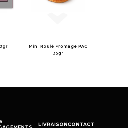
0gr
Mini Roulé Fromage PAC
35gr
S
LIVRAISON
CONTACT
GAGEMENTS