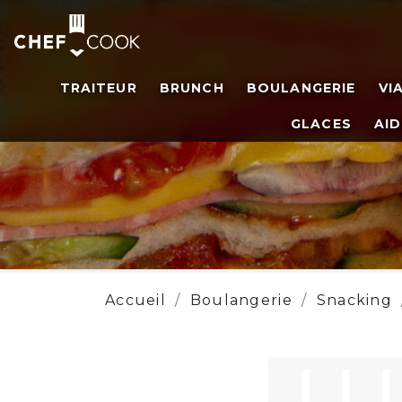
TRAITEUR
BRUNCH
BOULANGERIE
VI
GLACES
AID
Accueil
Boulangerie
Snacking