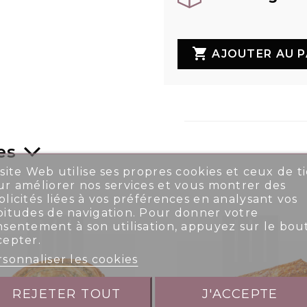

AJOUTER AU P
es
site Web utilise ses propres cookies et ceux de ti
r améliorer nos services et vous montrer des
licités liées à vos préférences en analysant vos
bitudes de navigation. Pour donner votre
nsentement à son utilisation, appuyez sur le bou
cepter.
sonnaliser les cookies
REJETER TOUT
J'ACCEPTE