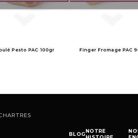
oulé Pesto PAC 100gr
Finger Fromage PAC 9
0 CHARTRES
NOTRE
NO
BLOG
HISTOIRE
EN