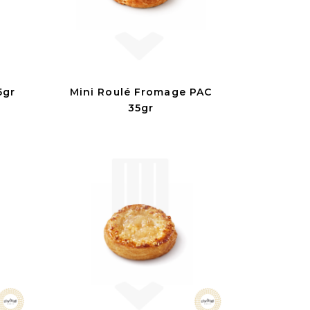
5gr
Mini Roulé Fromage PAC
35gr