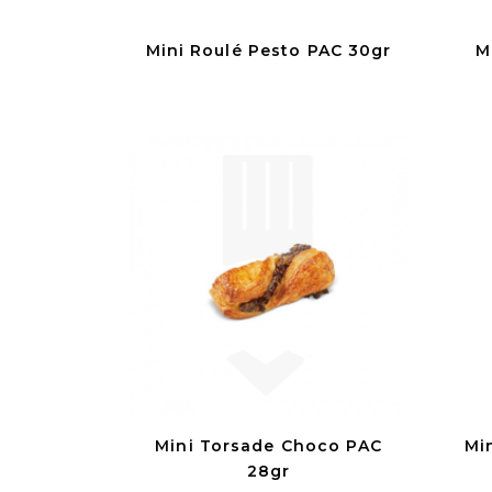
Mini Roulé Pesto PAC 30gr
M
Mini Torsade Choco PAC
Mi
28gr