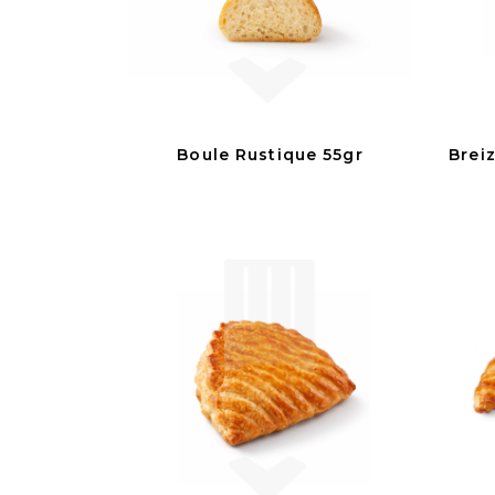
Boule Rustique 55gr
Brei