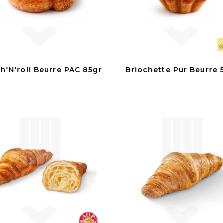
zh'N'roll Beurre PAC 85gr
Briochette Pur Beurre 