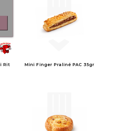
i Rit
Mini Finger Praliné PAC 35gr