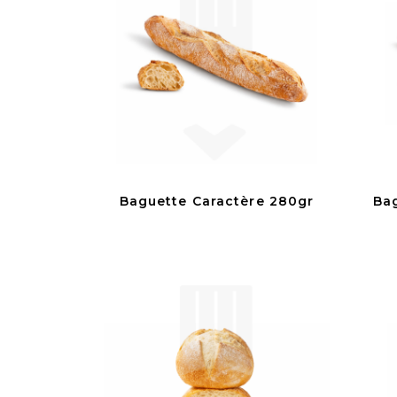
Baguette Caractère 280gr
Ba