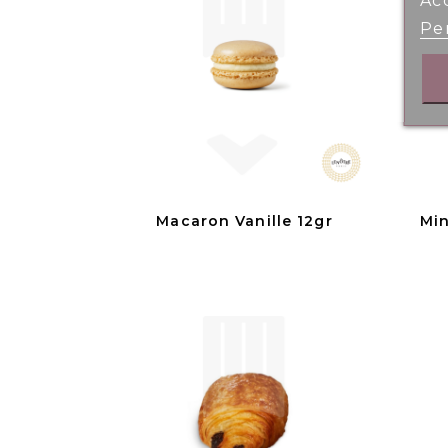
Ac
Per
Macaron Vanille 12gr
Min