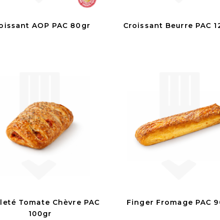
oissant AOP PAC 80gr
Croissant Beurre PAC 1
lleté Tomate Chèvre PAC
Finger Fromage PAC 9
100gr