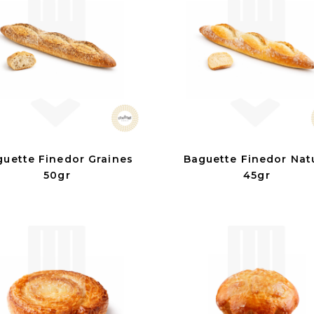
guette Finedor Graines
Baguette Finedor Nat
50gr
45gr