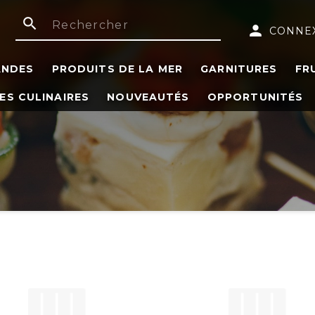
search
person
CONNE
ANDES
PRODUITS DE LA MER
GARNITURES
FR
ES CULINAIRES
NOUVEAUTÉS
OPPORTUNITÉS