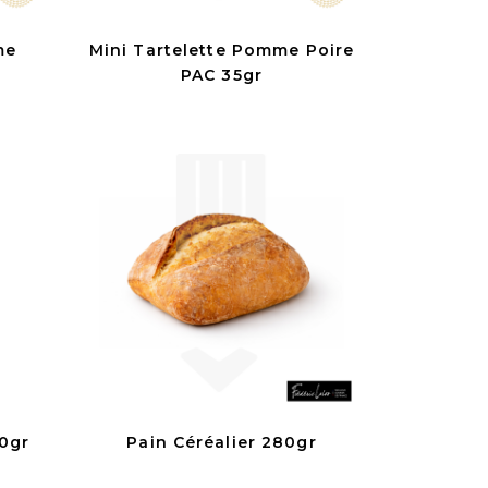
me
Mini Tartelette Pomme Poire
PAC 35gr
0gr
Pain Céréalier 280gr