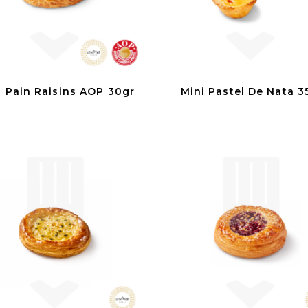
i Pain Raisins AOP 30gr
Mini Pastel De Nata 3