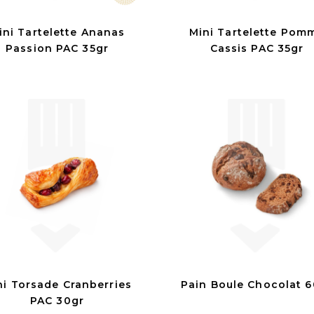
ini Tartelette Ananas
Mini Tartelette Pom
Passion PAC 35gr
Cassis PAC 35gr
ni Torsade Cranberries
Pain Boule Chocolat 6
PAC 30gr