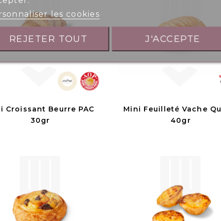
cepter.
sonnaliser les cookies
REJETER TOUT
J'ACCEPTE
i Croissant Beurre PAC
Mini Feuilleté Vache Qu
30gr
40gr