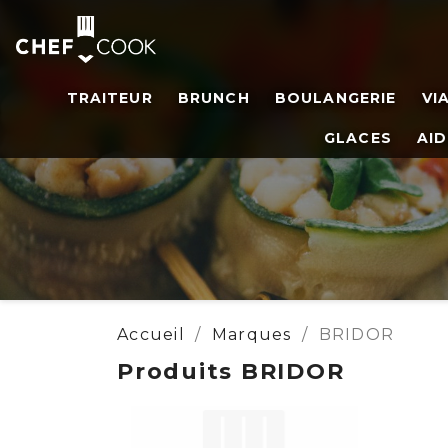
TRAITEUR
BRUNCH
BOULANGERIE
VI
GLACES
AID
Accueil
Marques
BRIDOR
Produits BRIDOR