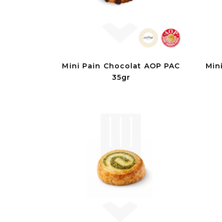
Mini Pain Chocolat AOP PAC
Min
35gr