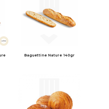
ure
Baguettine Nature 140gr