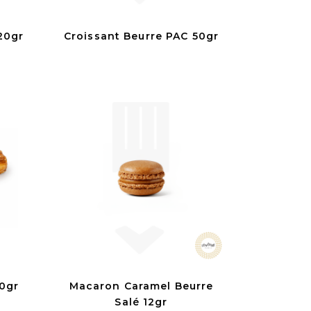
20gr
Croissant Beurre PAC 50gr
0gr
Macaron Caramel Beurre
Salé 12gr