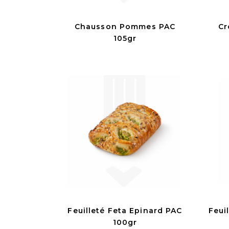
Chausson Pommes PAC
Cr
105gr
Feuilleté Feta Epinard PAC
Feui
100gr