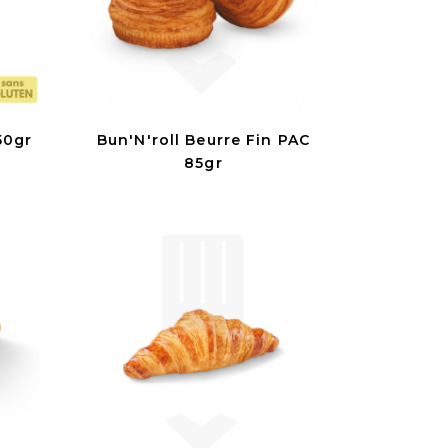
50gr
Bun'N'roll Beurre Fin PAC
85gr