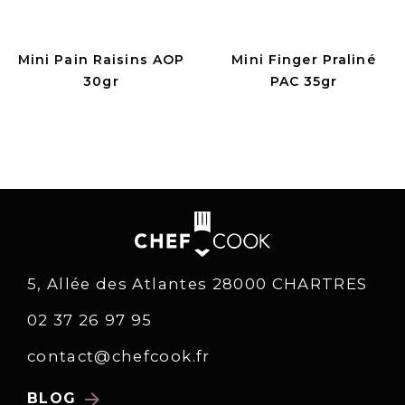
Mini Pain Raisins AOP
Mini Finger Praliné
30gr
PAC 35gr
5, Allée des Atlantes 28000 CHARTRES
02 37 26 97 95
contact@chefcook.fr
arrow_forward
BLOG