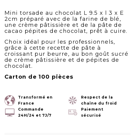
Mini torsade au chocolat L 9.5 x l 3 x E
2cm préparé avec de la farine de blé,
une crème pâtissière et de la pâte de
cacao pépites de chocolat, prêt à cuire.
Choix idéal pour les professionnels,
grâce à cette recette de pâte à
croissant pur beurre, au bon goût sucré
de crème pâtissière et de pépites de
chocolat.
Carton de 100 pièces
Transformé en
Respect de la
France
chaîne du froid
Commande
Paiement
24H/24 et 7J/7
sécurisé