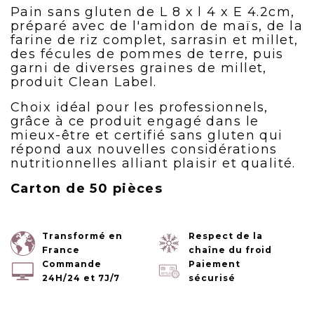
Pain sans gluten de L 8 x l 4 x E 4.2cm,
préparé avec de l'amidon de maïs, de la
farine de riz complet, sarrasin et millet,
des fécules de pommes de terre, puis
garni de diverses graines de millet,
produit Clean Label.
Choix idéal pour les professionnels,
grâce à ce produit engagé dans le
mieux-être et certifié sans gluten qui
répond aux nouvelles considérations
nutritionnelles alliant plaisir et qualité.
Carton de 50 pièces
Transformé en
Respect de la
France
chaîne du froid
Commande
Paiement
24H/24 et 7J/7
sécurisé