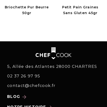
Briochette Pur Beurre
Petit Pain Graines
50gr
Sans Gluten 45gr
5, Allée des Atlantes 28000 CHARTRES
02 37 26 97 95
contact@chefcook.fr
arrow_forward
BLOG