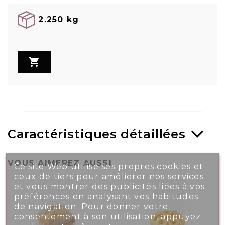
2.250 kg

Caractéristiques détaillées
VOUS AIMEREZ AUSSI
Ce site Web utilise ses propres cookies et
ceux de tiers pour améliorer nos services
et vous montrer des publicités liées à vos
préférences en analysant vos habitudes
de navigation. Pour donner votre
consentement à son utilisation, appuyez