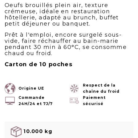
Oeufs brouillés plein air, texture
crémeuse, idéale en restauration
hôtellerie, adapté au brunch, buffet
petit déjeuner ou banquet.
Prêt à l'emploi, encore surgelé sous-
vide, faire réchauffer au bain-marie
pendant 30 min à 60°C, se consomme
chaud ou froid.
Carton de 10 poches
Respect de la
Origine UE
chaîne du froid
Commande
Paiement
24H/24 et 7J/7
sécurisé
10.000 kg