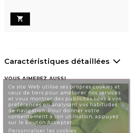

Caractéristiques détaillées
VOUS AIMEREZ AUSSI
Ce site Web utilise ses propres cookies et
ceux de tiers pour améliorer nos services
et vous montrer des publicités liées à vos
préférences en analysant vos habitudes
de navigation. Pour donner votre
consentement à son utilisation, appuyez
sur le bouton Accepter.
Personnaliser les cookies