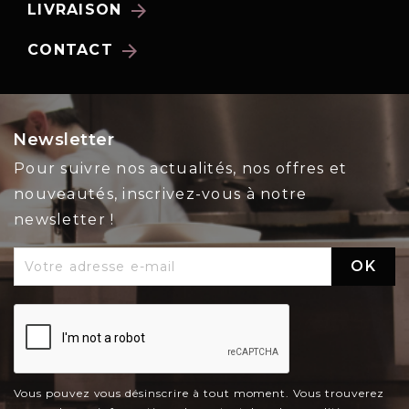
arrow_forward
LIVRAISON
arrow_forward
CONTACT
Newsletter
Pour suivre nos actualités, nos offres et
nouveautés, inscrivez-vous à notre
newsletter !
Vous pouvez vous désinscrire à tout moment. Vous trouverez