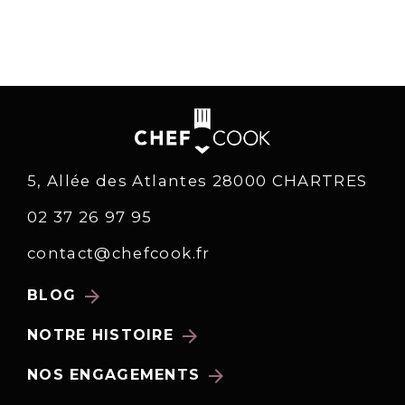
5, Allée des Atlantes 28000 CHARTRES
02 37 26 97 95
contact@chefcook.fr
arrow_forward
BLOG
arrow_forward
NOTRE HISTOIRE
arrow_forward
NOS ENGAGEMENTS