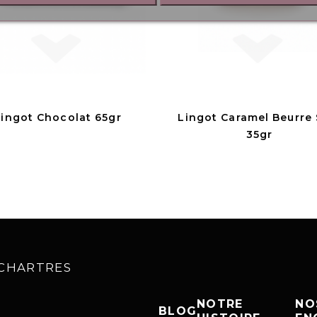
Lingot Chocolat 65gr
Lingot Caramel Beurre 
35gr
0 CHARTRES
NOTRE
NO
BLOG