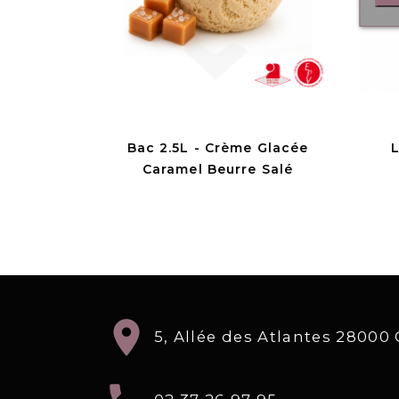
Bac 2.5L - Crème Glacée
Caramel Beurre Salé
location_on
5, Allée des Atlantes 2800