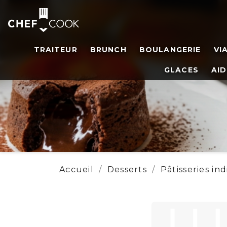
TRAITEUR
BRUNCH
BOULANGERIE
VI
GLACES
AID
Accueil
Desserts
Pâtisseries ind