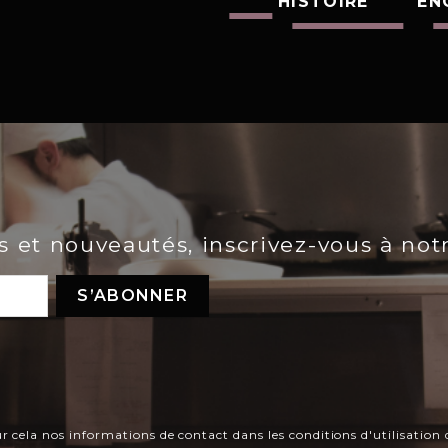
HISTOIRE
EN
es et nouveautés, inscrivez-vous à not
ela nos informations de contact dans les conditions d'utilisation d