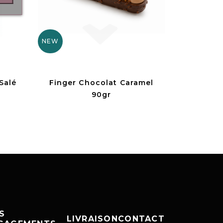
NEW
Salé
Finger Chocolat Caramel
90gr
S
LIVRAISON
CONTACT