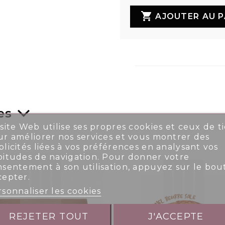

AJOUTER AU P
es
site Web utilise ses propres cookies et ceux de ti
r améliorer nos services et vous montrer des
licités liées à vos préférences en analysant vos
bitudes de navigation. Pour donner votre
nsentement à son utilisation, appuyez sur le bou
cepter.
sonnaliser les cookies
REJETER TOUT
J'ACCEPTE