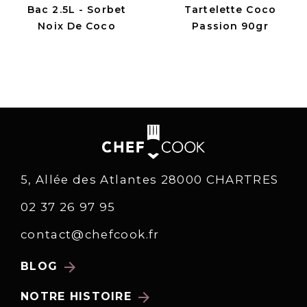
Bac 2.5L - Sorbet
Tartelette Coco
Noix De Coco
Passion 90gr
5, Allée des Atlantes 28000 CHARTRES
02 37 26 97 95
contact@chefcook.fr
arrow_forward
BLOG
arrow_forward
NOTRE HISTOIRE