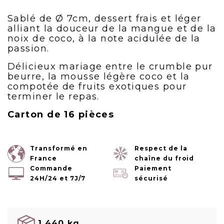
Sablé de Ø 7cm, dessert frais et léger
alliant la douceur de la mangue et de la
noix de coco, à la note acidulée de la
passion.
Délicieux mariage entre le crumble pur
beurre, la mousse légère coco et la
compotée de fruits exotiques pour
terminer le repas.
Carton de 16 pièces
Transformé en
Respect de la
France
chaîne du froid
Commande
Paiement
24H/24 et 7J/7
sécurisé
1.440 kg