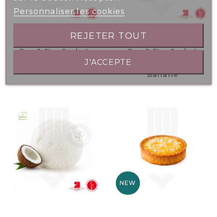
Personnaliser les cookies
REJETER TOUT
Bac 2.5L - Sorbet
Bac 2.5L - Sorbet
J'ACCEPTE
Mangue
Passion Mangue
Banane
NEW