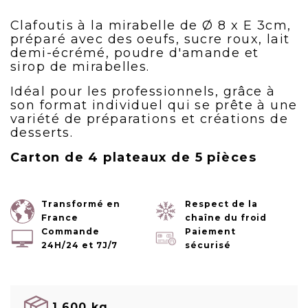
Clafoutis à la mirabelle de Ø 8 x E 3cm,
préparé avec des oeufs, sucre roux, lait
demi-écrémé, poudre d'amande et
sirop de mirabelles.
Idéal pour les professionnels, grâce à
son format individuel qui se prête à une
variété de préparations et créations de
desserts.
Carton de 4 plateaux de 5 pièces
Transformé en
Respect de la
France
chaîne du froid
Commande
Paiement
24H/24 et 7J/7
sécurisé
1.600 kg