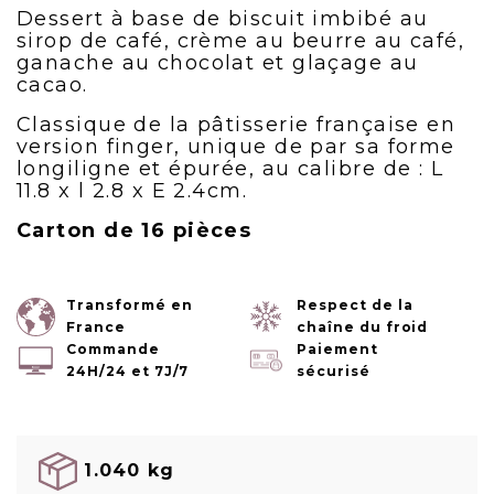
Dessert à base de biscuit imbibé au
sirop de café, crème au beurre au café,
ganache au chocolat et glaçage au
cacao.
Classique de la pâtisserie française en
version finger, unique de par sa forme
longiligne et épurée, au calibre de : L
11.8 x l 2.8 x E 2.4cm.
Carton de 16 pièces
Transformé en
Respect de la
France
chaîne du froid
Commande
Paiement
24H/24 et 7J/7
sécurisé
1.040 kg