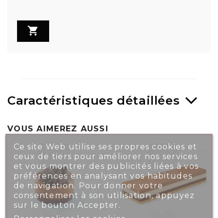

Caractéristiques détaillées
VOUS AIMEREZ AUSSI
Ce site Web utilise ses propres cookies et
ceux de tiers pour améliorer nos services
et vous montrer des publicités liées à vos
préférences en analysant vos habitudes
de navigation. Pour donner votre
consentement à son utilisation, appuyez
sur le bouton Accepter.