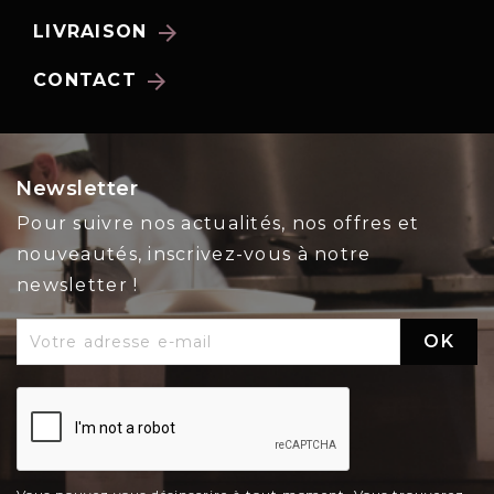
arrow_forward
LIVRAISON
arrow_forward
CONTACT
Newsletter
Pour suivre nos actualités, nos offres et
nouveautés, inscrivez-vous à notre
newsletter !