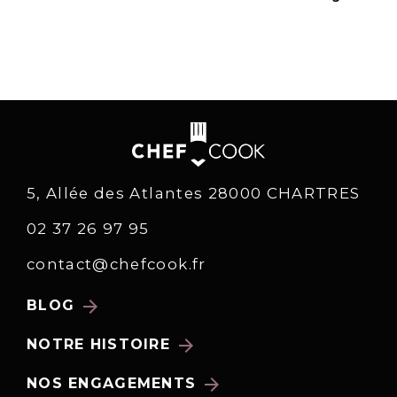
5, Allée des Atlantes 28000 CHARTRES
02 37 26 97 95
contact@chefcook.fr
arrow_forward
BLOG
arrow_forward
NOTRE HISTOIRE
arrow_forward
NOS ENGAGEMENTS