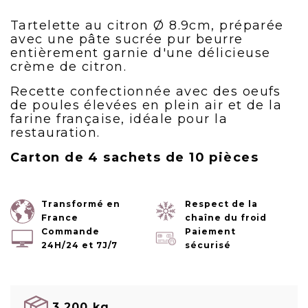
Tartelette au citron Ø 8.9cm, préparée
avec une pâte sucrée pur beurre
entièrement garnie d'une délicieuse
crème de citron.
Recette confectionnée avec des oeufs
de poules élevées en plein air et de la
farine française, idéale pour la
restauration.
Carton de 4 sachets de 10 pièces
Transformé en
Respect de la
France
chaîne du froid
Commande
Paiement
24H/24 et 7J/7
sécurisé
3.200 kg