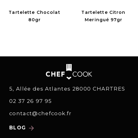
Tartelette Chocolat
Tartelette Citron
80gr
Meringué 97gr
5, Allée des Atlantes 28000 CHARTRES
02 37 26 97 95
contact@chefcook.fr
arrow_forward
BLOG