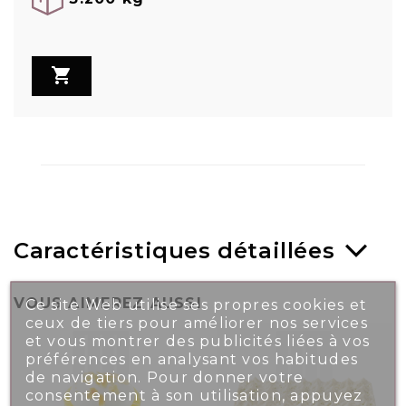

Caractéristiques détaillées
VOUS AIMEREZ AUSSI
Ce site Web utilise ses propres cookies et
ceux de tiers pour améliorer nos services
et vous montrer des publicités liées à vos
préférences en analysant vos habitudes
de navigation. Pour donner votre
consentement à son utilisation, appuyez