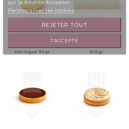
sur le bouton Accepter.
Personnaliser les cookies
REJETER TOUT
J'ACCEPTE
Sablé Citron
Entremets Citron
Meringué 90gr
810gr