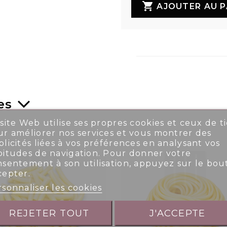

AJOUTER AU P
es
site Web utilise ses propres cookies et ceux de ti
r améliorer nos services et vous montrer des
licités liées à vos préférences en analysant vos
bitudes de navigation. Pour donner votre
nsentement à son utilisation, appuyez sur le bou
cepter.
sonnaliser les cookies
REJETER TOUT
J'ACCEPTE