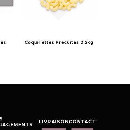
tes
Coquillettes Précuites 2.5kg
S
LIVRAISON
CONTACT
GAGEMENTS