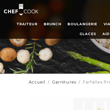
TRAITEUR
BRUNCH
BOULANGERIE
VI
GLACES
AID
Accueil
Garnitures
Farfalles P