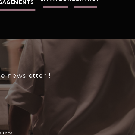
GAGEMENTS
re newsletter !
u site.