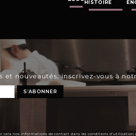
HISTOIRE
EN
es et nouveautés, inscrivez-vous à not
ela nos informations de contact dans les conditions d'utilisation d