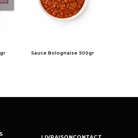
gr
Sauce Bolognaise 500gr
S
LIVRAISON
CONTACT