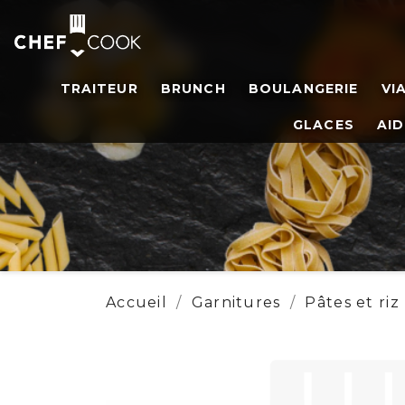
TRAITEUR
BRUNCH
BOULANGERIE
VI
GLACES
AID
Accueil
Garnitures
Pâtes et riz