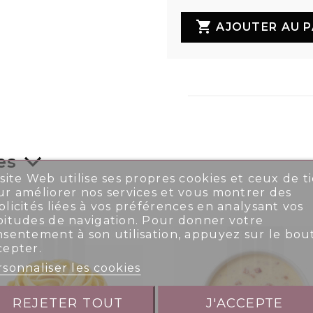

AJOUTER AU P
es
site Web utilise ses propres cookies et ceux de ti
r améliorer nos services et vous montrer des
licités liées à vos préférences en analysant vos
bitudes de navigation. Pour donner votre
nsentement à son utilisation, appuyez sur le bou
cepter.
sonnaliser les cookies
REJETER TOUT
J'ACCEPTE