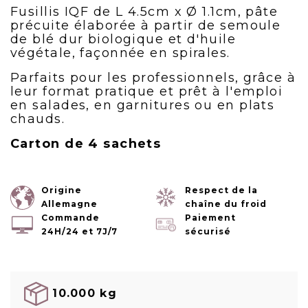
Fusillis IQF de L 4.5cm x Ø 1.1cm, pâte
précuite élaborée à partir de semoule
de blé dur biologique et d'huile
végétale, façonnée en spirales.
Parfaits pour les professionnels, grâce à
leur format pratique et prêt à l'emploi
en salades, en garnitures ou en plats
chauds.
Carton de 4 sachets
Origine
Respect de la
Allemagne
chaîne du froid
Commande
Paiement
24H/24 et 7J/7
sécurisé
10.000 kg