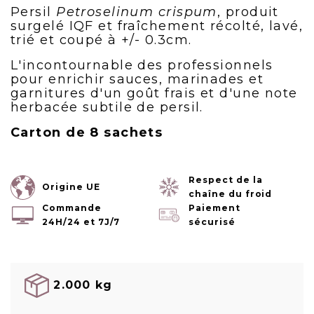
Persil
Petroselinum crispum
, produit
surgelé IQF et fraîchement récolté, lavé,
trié et coupé à +/- 0.3cm.
L'incontournable des professionnels
pour enrichir sauces, marinades et
garnitures d'un goût frais et d'une note
herbacée subtile de persil.
Carton de 8 sachets
Respect de la
Origine UE
chaîne du froid
Commande
Paiement
24H/24 et 7J/7
sécurisé
2.000 kg