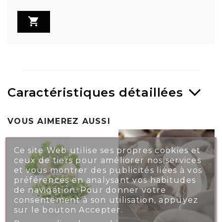

Caractéristiques détaillées
VOUS AIMEREZ AUSSI
Ce site Web utilise ses propres cookies et
ceux de tiers pour améliorer nos services
et vous montrer des publicités liées à vos
préférences en analysant vos habitudes
de navigation. Pour donner votre
consentement à son utilisation, appuyez
sur le bouton Accepter.