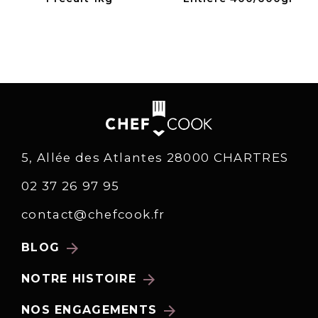
5, Allée des Atlantes 28000 CHARTRES
02 37 26 97 95
contact@chefcook.fr
arrow_forward
BLOG
arrow_forward
NOTRE HISTOIRE
arrow_forward
NOS ENGAGEMENTS