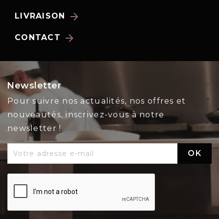
arrow_forward
LIVRAISON
arrow_forward
CONTACT
Newsletter
Pour suivre nos actualités, nos offres et
nouveautés, inscrivez-vous à notre
newsletter !