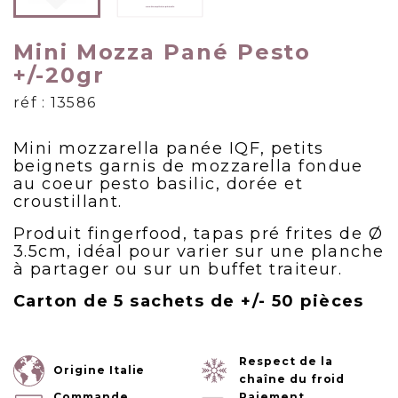
Mini Mozza Pané Pesto
+/-20gr
réf : 13586
Mini mozzarella panée IQF, petits
beignets garnis de mozzarella fondue
au coeur pesto basilic, dorée et
croustillant.
Produit fingerfood, tapas pré frites de Ø
3.5cm, idéal pour varier sur une planche
à partager ou sur un buffet traiteur.
Carton de 5 sachets de +/- 50 pièces
Respect de la
Origine Italie
chaîne du froid
Commande
Paiement