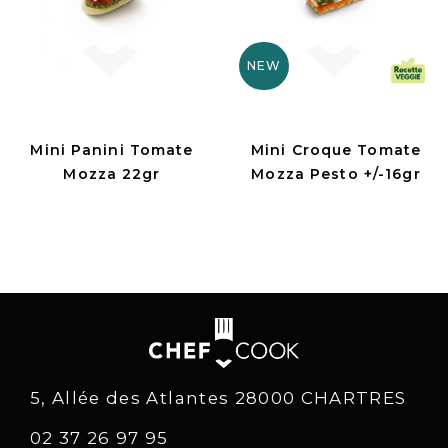
NEW
Mini Panini Tomate
Mini Croque Tomate
Mozza 22gr
Mozza Pesto +/-16gr
5, Allée des Atlantes 28000 CHARTRES
02 37 26 97 95