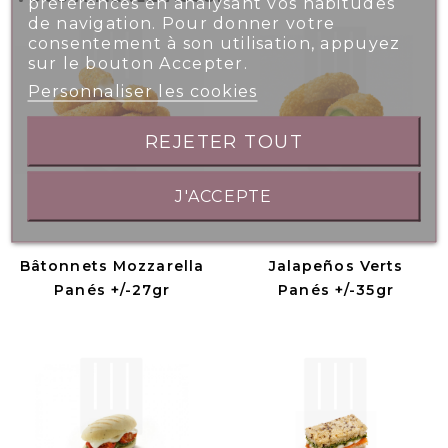
préférences en analysant vos habitudes
de navigation. Pour donner votre
consentement à son utilisation, appuyez
sur le bouton Accepter.
Personnaliser les cookies
REJETER TOUT
J'ACCEPTE
Bâtonnets Mozzarella
Jalapeños Verts
Panés +/-27gr
Panés +/-35gr