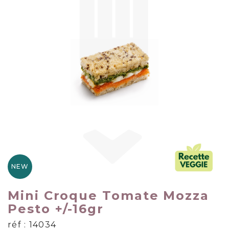
NEW
Mini Croque Tomate Mozza
Pesto +/-16gr
réf : 14034