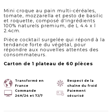
Mini croque au pain multi-céréales,
tomate, mozzarella et pesto de basilic
et roquette, composé d'ingrédients
100% naturels premium, de L 4.4 x l
2.4cm.
Pièce cocktail surgelée qui répond à la
tendance forte du végétal, pour
répondre aux nouvelles attentes des
consommateurs.
Carton de 1 plateau de 60 pièces
Transformé en
Respect de la
France
chaîne du froid
Commande
Paiement
24H/24 et 7J/7
sécurisé