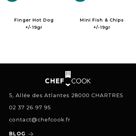
Finger Hot Dog
Mini Fish & Chips
+/-19gr
+/-19gr
5, Allée des Atlantes 28000 CHARTRES
02 37 26 97 95
contact@chefcook.fr
arrow_forward
BLOG