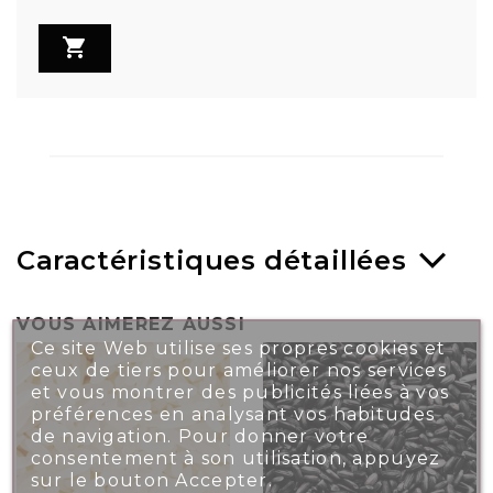

Caractéristiques détaillées
VOUS AIMEREZ AUSSI
Ce site Web utilise ses propres cookies et
ceux de tiers pour améliorer nos services
et vous montrer des publicités liées à vos
préférences en analysant vos habitudes
de navigation. Pour donner votre
consentement à son utilisation, appuyez
sur le bouton Accepter.