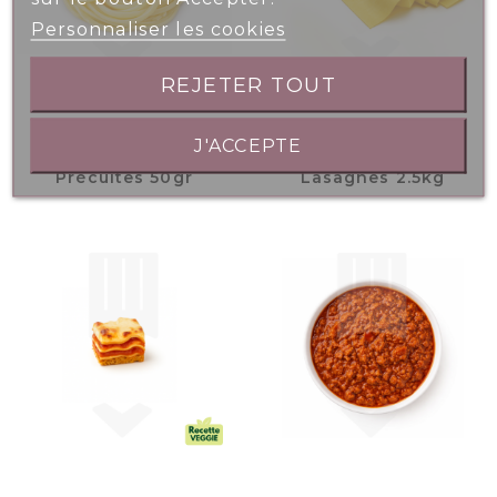
Personnaliser les cookies
REJETER TOUT
J'ACCEPTE
Nids Linguinis
Plaque Pâte
Précuites 50gr
Lasagnes 2.5kg