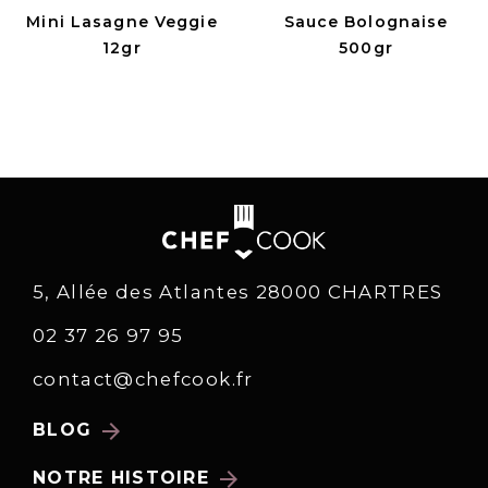
Mini Lasagne Veggie
Sauce Bolognaise
12gr
500gr
5, Allée des Atlantes 28000 CHARTRES
02 37 26 97 95
contact@chefcook.fr
arrow_forward
BLOG
arrow_forward
NOTRE HISTOIRE