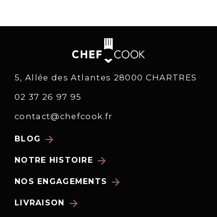
5, Allée des Atlantes 28000 CHARTRES
02 37 26 97 95
contact@chefcook.fr
arrow_forward
BLOG
arrow_forward
NOTRE HISTOIRE
arrow_forward
NOS ENGAGEMENTS
arrow_forward
LIVRAISON