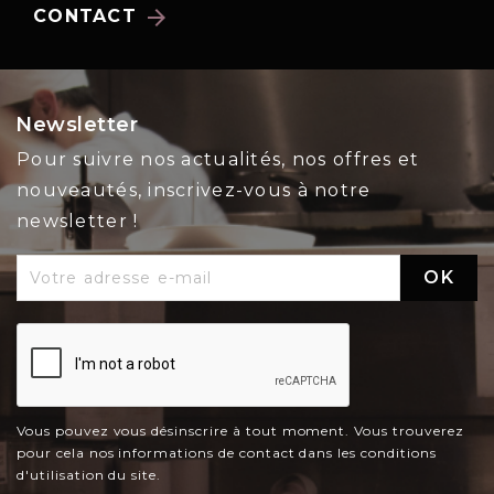
arrow_forward
CONTACT
Newsletter
Pour suivre nos actualités, nos offres et
nouveautés, inscrivez-vous à notre
newsletter !
Vous pouvez vous désinscrire à tout moment. Vous trouverez
pour cela nos informations de contact dans les conditions
d'utilisation du site.