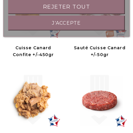
REJETER TOUT
J'ACCEPTE
Cuisse Canard
Sauté Cuisse Canard
Confite +/-450gr
+/-50gr