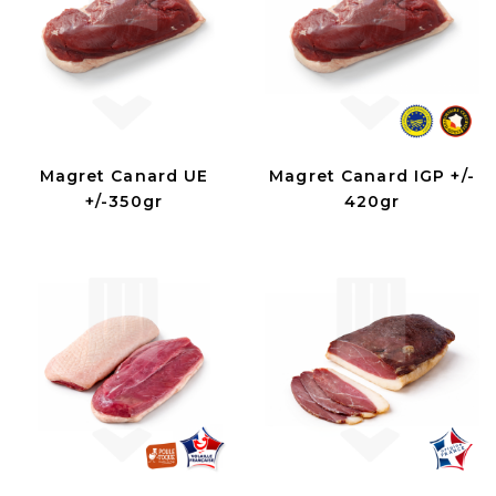
Magret Canard UE
Magret Canard IGP +/-
+/-350gr
420gr