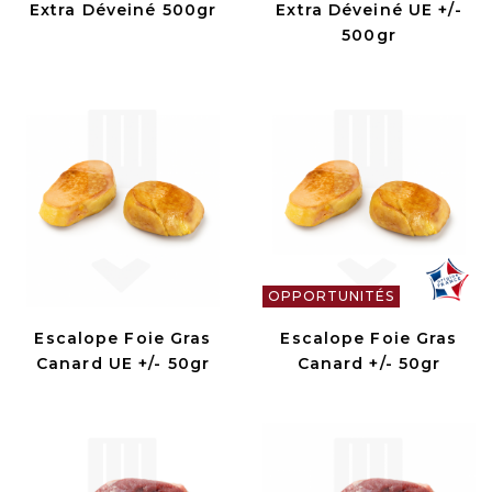
Extra Déveiné 500gr
Extra Déveiné UE +/-
500gr
OPPORTUNITÉS
Escalope Foie Gras
Escalope Foie Gras
Canard UE +/- 50gr
Canard +/- 50gr