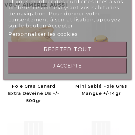
et vous montrer des publicités liées à vos
VOUS AIMEREZ AUSSI
préférences en analysant vos habitudes
de navigation. Pour donner votre
consentement à son utilisation, appuyez
sur le bouton Accepter.
Personnaliser les cookies
REJETER TOUT
J'ACCEPTE
Foie Gras Canard
Mini Sablé Foie Gras
Extra Déveiné UE +/-
Mangue +/-14gr
500gr