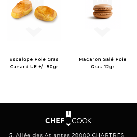
Escalope Foie Gras
Macaron Salé Foie
Canard UE +/- 50gr
Gras 12gr
5, Allée des Atlantes 28000 CHARTRES