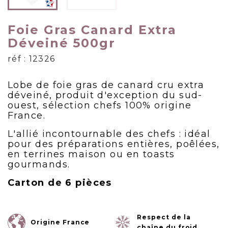
Foie Gras Canard Extra
Déveiné 500gr
réf : 12326
Lobe de foie gras de canard cru extra
déveiné, produit d'exception du sud-
ouest, sélection chefs 100% origine
France.
L'allié incontournable des chefs : idéal
pour des préparations entières, poêlées,
en terrines maison ou en toasts
gourmands.
Carton de 6 pièces
Respect de la
Origine France
chaîne du froid