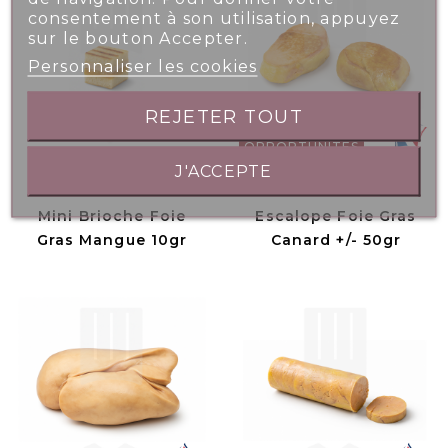
consentement à son utilisation, appuyez
sur le bouton Accepter.
Personnaliser les cookies
REJETER TOUT
OPPORTUNITÉS
J'ACCEPTE
Mini Brioche Foie
Escalope Foie Gras
Gras Mangue 10gr
Canard +/- 50gr