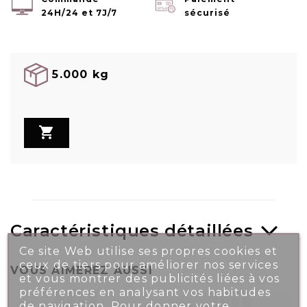
24H/24 et 7J/7
sécurisé
5.000 kg

Caractéristiques détaillées
Ce site Web utilise ses propres cookies et
ceux de tiers pour améliorer nos services
VOUS AIMEREZ AUSSI
et vous montrer des publicités liées à vos
préférences en analysant vos habitudes
de navigation. Pour donner votre