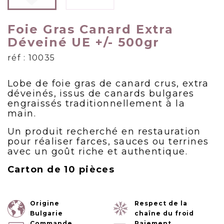
Foie Gras Canard Extra
Déveiné UE +/- 500gr
réf : 10035
Lobe de foie gras de canard crus, extra
déveinés, issus de canards bulgares
engraissés traditionnellement à la
main.
Un produit recherché en restauration
pour réaliser farces, sauces ou terrines
avec un goût riche et authentique.
Carton de 10 pièces
Origine
Respect de la
Bulgarie
chaîne du froid
Commande
Paiement