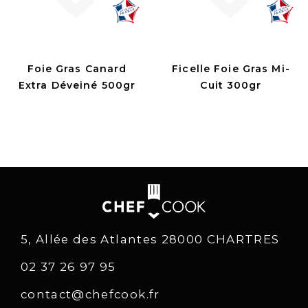
Foie Gras Canard
Ficelle Foie Gras Mi-
Extra Déveiné 500gr
Cuit 300gr
5, Allée des Atlantes 28000 CHARTRES
02 37 26 97 95
contact@chefcook.fr