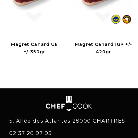
Magret Canard UE
Magret Canard IGP +/-
+/-350gr
420gr
5, Allée des Atlantes 28000 CHARTRES
02 37 26 97 95