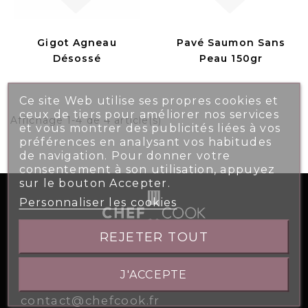
Gigot Agneau
Pavé Saumon Sans
Désossé
Peau 150gr
Ce site Web utilise ses propres cookies et
ceux de tiers pour améliorer nos services
Affichage 1-4 de 4 article(s)
et vous montrer des publicités liées à vos
préférences en analysant vos habitudes
de navigation. Pour donner votre
consentement à son utilisation, appuyez
sur le bouton Accepter.
Personnaliser les cookies
REJETER TOUT
5, Allée des Atlantes 28000 CHARTRES
02 37 26 97 95
J'ACCEPTE
contact@chefcook.fr