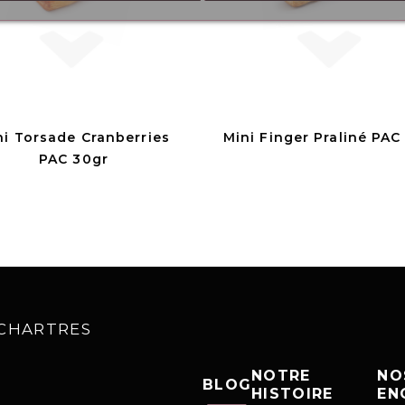
ni Torsade Cranberries
Mini Finger Praliné PAC
PAC 30gr
0 CHARTRES
NOTRE
NO
BLOG
HISTOIRE
EN