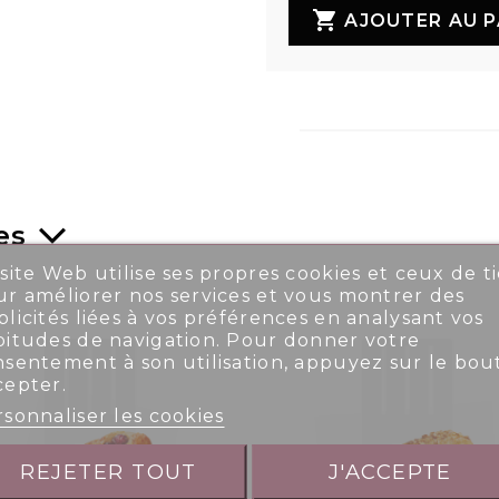

AJOUTER AU P
es
site Web utilise ses propres cookies et ceux de ti
r améliorer nos services et vous montrer des
licités liées à vos préférences en analysant vos
bitudes de navigation. Pour donner votre
nsentement à son utilisation, appuyez sur le bou
cepter.
sonnaliser les cookies
REJETER TOUT
J'ACCEPTE