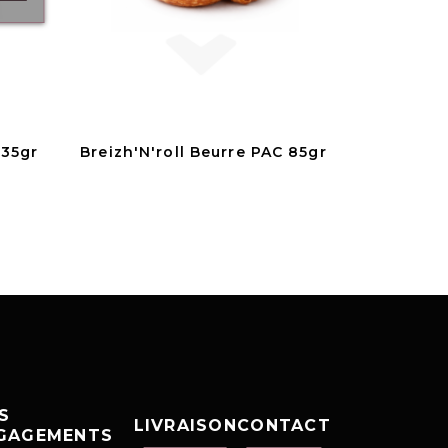
 35gr
Breizh'N'roll Beurre PAC 85gr
S
LIVRAISON
CONTACT
GAGEMENTS