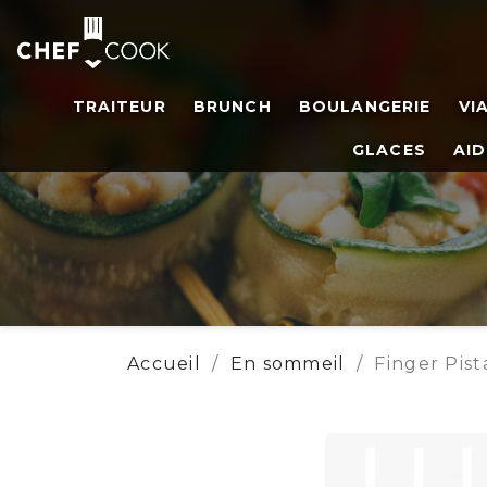
TRAITEUR
BRUNCH
BOULANGERIE
VI
GLACES
AID
Accueil
En sommeil
Finger Pis