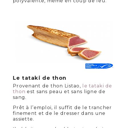
polyvalente, même en coup de feu.
Le tataki de thon
Provenant de thon Listao,
le tataki de
thon
est sans peau et sans ligne de
sang.
Prêt à l’emploi, il suffit de le trancher
finement et de le dresser dans une
assiette.