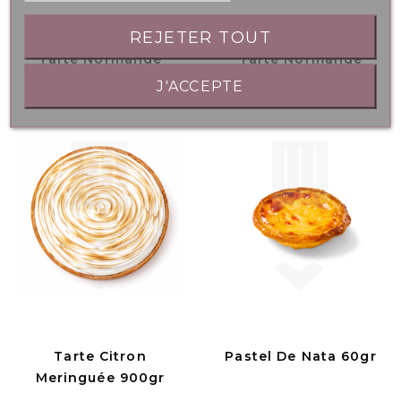
REJETER TOUT
Tarte Normande
Tarte Normande
Pommes 900gr
Rhubarbe 900gr
J'ACCEPTE
Tarte Citron
Pastel De Nata 60gr
Meringuée 900gr