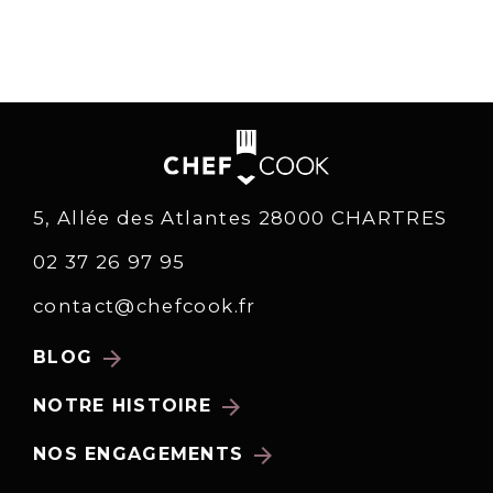
5, Allée des Atlantes 28000 CHARTRES
02 37 26 97 95
contact@chefcook.fr
arrow_forward
BLOG
arrow_forward
NOTRE HISTOIRE
arrow_forward
NOS ENGAGEMENTS