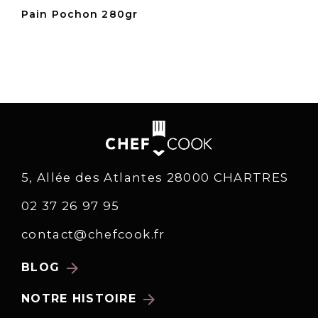
Pain Pochon 280gr
5, Allée des Atlantes 28000 CHARTRES
02 37 26 97 95
contact@chefcook.fr
arrow_forward
BLOG
arrow_forward
NOTRE HISTOIRE