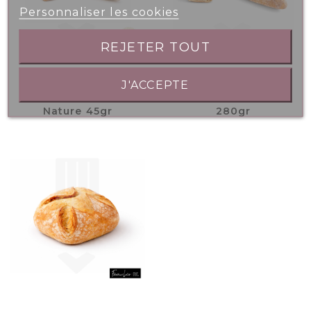
Personnaliser les cookies
REJETER TOUT
J'ACCEPTE
Baguette Finedor
Baguette Caractère
Nature 45gr
280gr