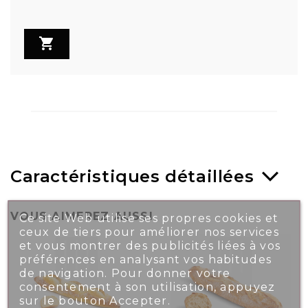

Caractéristiques détaillées
VOUS AIMEREZ AUSSI
Ce site Web utilise ses propres cookies et
ceux de tiers pour améliorer nos services
et vous montrer des publicités liées à vos
préférences en analysant vos habitudes
de navigation. Pour donner votre
consentement à son utilisation, appuyez
sur le bouton Accepter.