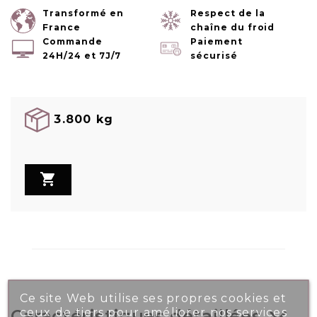
Transformé en
Respect de la
France
chaîne du froid
Commande
Paiement
24H/24 et 7J/7
sécurisé
3.800 kg

Ce site Web utilise ses propres cookies et
ceux de tiers pour améliorer nos services
Caractéristiques détaillées