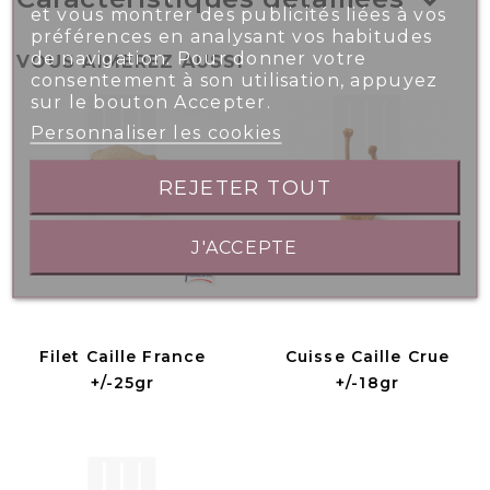
et vous montrer des publicités liées à vos
préférences en analysant vos habitudes
de navigation. Pour donner votre
VOUS AIMEREZ AUSSI
consentement à son utilisation, appuyez
sur le bouton Accepter.
Personnaliser les cookies
REJETER TOUT
J'ACCEPTE
Filet Caille France
Cuisse Caille Crue
+/-25gr
+/-18gr