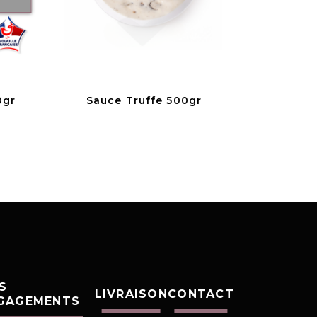
0gr
Sauce Truffe 500gr
S
LIVRAISON
CONTACT
GAGEMENTS