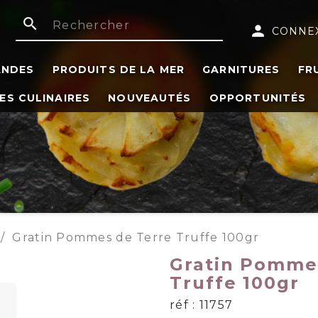
search
person
CONNE
ANDES
PRODUITS DE LA MER
GARNITURES
FR
ES CULINAIRES
NOUVEAUTÉS
OPPORTUNITÉS
Gratin Pommes de Terre Truffe 100gr
Gratin Pomme
Truffe 100gr
réf : 11757