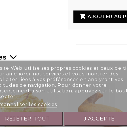

AJOUTER AU P
es
site Web utilise ses propres cookies et ceux de ti
r améliorer nos services et vous montrer des
licités liées à vos préférences en analysant vos
bitudes de navigation. Pour donner votre
nsentement à son utilisation, appuyez sur le bou
cepter.
sonnaliser les cookies
REJETER TOUT
J'ACCEPTE