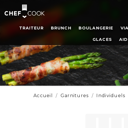
TRAITEUR
BRUNCH
BOULANGERIE
VI
GLACES
AID
Accueil
Garnitures
Individuels