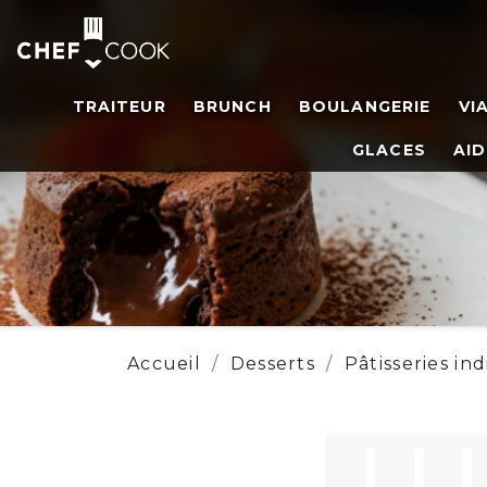
TRAITEUR
BRUNCH
BOULANGERIE
VI
GLACES
AID
Accueil
Desserts
Pâtisseries ind