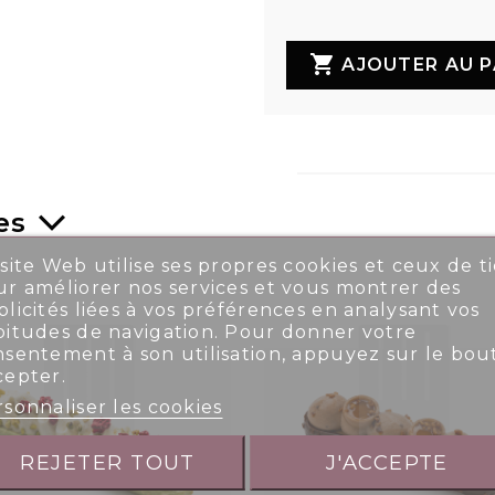

AJOUTER AU P
es
site Web utilise ses propres cookies et ceux de ti
r améliorer nos services et vous montrer des
licités liées à vos préférences en analysant vos
bitudes de navigation. Pour donner votre
nsentement à son utilisation, appuyez sur le bou
cepter.
sonnaliser les cookies
REJETER TOUT
J'ACCEPTE