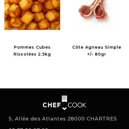
Pommes Cubes
Côte Agneau Simple
Rissolées 2.5kg
+/- 80gr
5, Allée des Atlantes 28000 CHARTRES