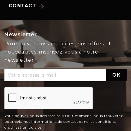
arrow_forward
CONTACT
Newsletter
Pour suivre nos actualités, nos offres et
nouveautés, inscrivez-vous à notre
newsletter !
Vous pouvez vous désinscrire à tout moment. Vous trouverez
pour cela nos informations de contact dans les conditions
d'utilisation du site.