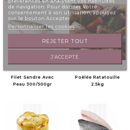
préférences en analysant vos habitudes
de navigation. Pour donner votre
consentement à son utilisation, appuyez
sur le bouton Accepter.
Personnaliser les cookies
REJETER TOUT
J'ACCEPTE
Filet Sandre Avec
Poêlée Ratatouille
Peau 300/500gr
2.5kg