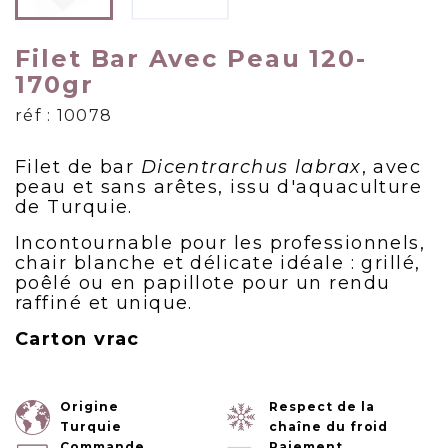
Filet Bar Avec Peau 120-
170gr
réf : 10078
Filet de bar
Dicentrarchus labrax
, avec
peau et sans arêtes, issu d'aquaculture
de Turquie.
Incontournable pour les professionnels,
chair blanche et délicate idéale : grillé,
poêlé ou en papillote pour un rendu
raffiné et unique.
Carton vrac
Origine
Respect de la
Turquie
chaîne du froid
Commande
Paiement