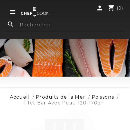
shopping_cart
person
(0)

search
Accueil
Produits de la Mer
Poissons
Filet Bar Avec Peau 120-170gr