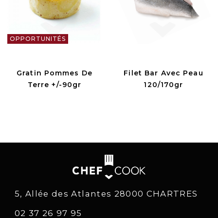
OPPORTUNITÉS
Gratin Pommes De
Filet Bar Avec Peau
Terre +/-90gr
120/170gr
5, Allée des Atlantes 28000 CHARTRES
02 37 26 97 95