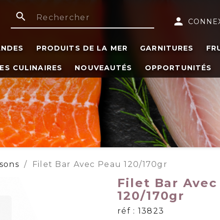
search
person
CONNE
ANDES
PRODUITS DE LA MER
GARNITURES
FR
ES CULINAIRES
NOUVEAUTÉS
OPPORTUNITÉS
ssons
Filet Bar Avec Peau 120/170gr
Filet Bar Ave
120/170gr
réf : 13823