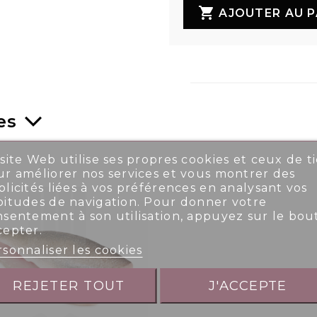

AJOUTER AU P
es
site Web utilise ses propres cookies et ceux de ti
r améliorer nos services et vous montrer des
licités liées à vos préférences en analysant vos
bitudes de navigation. Pour donner votre
nsentement à son utilisation, appuyez sur le bou
cepter.
sonnaliser les cookies
REJETER TOUT
J'ACCEPTE