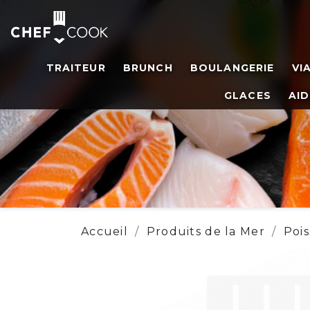
TRAITEUR
BRUNCH
BOULANGERIE
VI
GLACES
AID
Accueil
Produits de la Mer
Poi