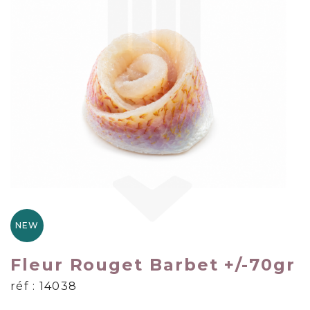
NEW
Fleur Rouget Barbet +/-70gr
réf : 14038