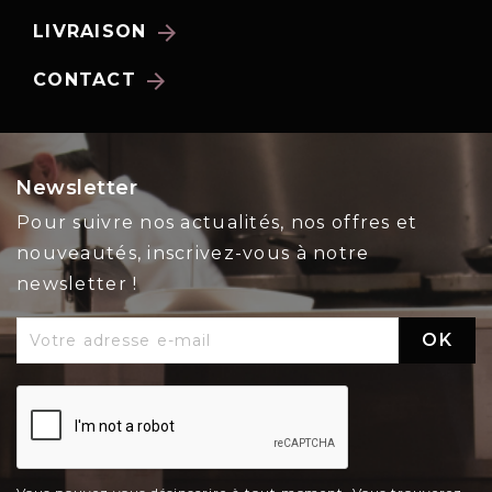
arrow_forward
LIVRAISON
arrow_forward
CONTACT
Newsletter
Pour suivre nos actualités, nos offres et
nouveautés, inscrivez-vous à notre
newsletter !