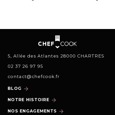
5, Allée des Atlantes 28000 CHARTRES
02 37 26 97 95
contact@chefcook.fr
arrow_forward
BLOG
arrow_forward
NOTRE HISTOIRE
arrow_forward
NOS ENGAGEMENTS