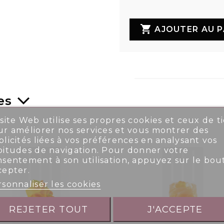

AJOUTER AU P
es
site Web utilise ses propres cookies et ceux de ti
r améliorer nos services et vous montrer des
licités liées à vos préférences en analysant vos
bitudes de navigation. Pour donner votre
nsentement à son utilisation, appuyez sur le bou
cepter.
sonnaliser les cookies
REJETER TOUT
J'ACCEPTE