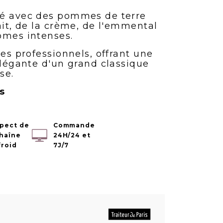
ré avec des pommes de terre
ait, de la crème, de l'emmental
ômes intenses.
les professionnels, offrant une
élégante d'un grand classique
se.
s
pect de
Commande
chaîne
24H/24 et
froid
7J/7