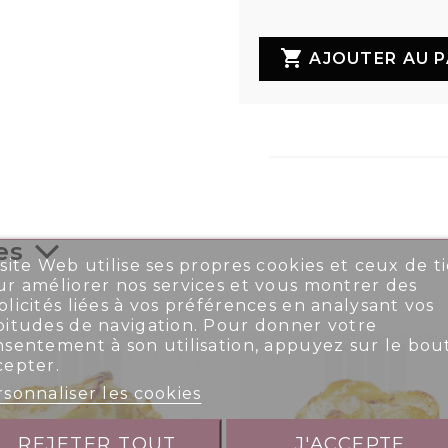

AJOUTER AU P
es
site Web utilise ses propres cookies et ceux de ti
r améliorer nos services et vous montrer des
licités liées à vos préférences en analysant vos
bitudes de navigation. Pour donner votre
nsentement à son utilisation, appuyez sur le bou
cepter.
sonnaliser les cookies
REJETER TOUT
J'ACCEPTE