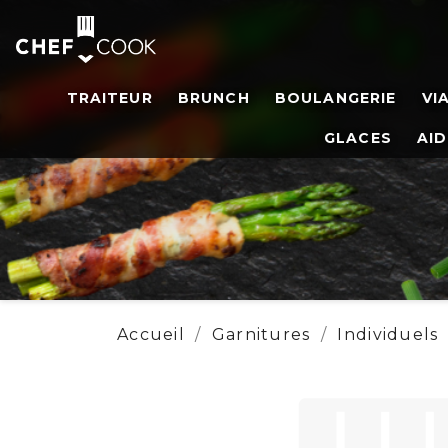
TRAITEUR
BRUNCH
BOULANGERIE
VI
GLACES
AID
Accueil
Garnitures
Individuels