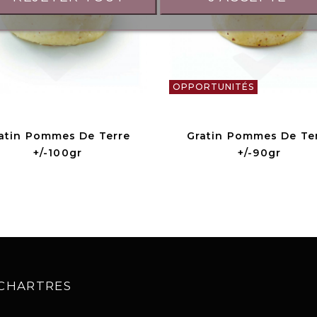
OPPORTUNITÉS
atin Pommes De Terre
Gratin Pommes De Te
+/-100gr
+/-90gr
0 CHARTRES