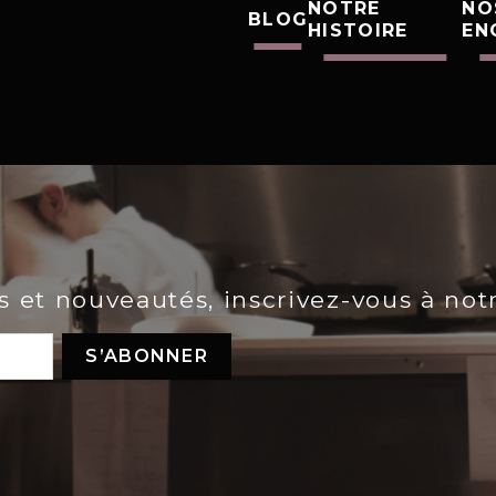
NOTRE
NO
BLOG
HISTOIRE
EN
es et nouveautés, inscrivez-vous à not