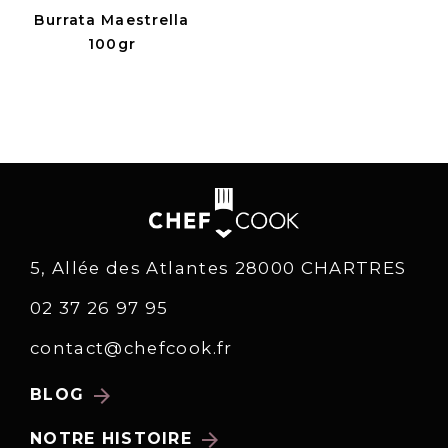
Burrata Maestrella
100gr
5, Allée des Atlantes 28000 CHARTRES
02 37 26 97 95
contact@chefcook.fr
arrow_forward
BLOG
arrow_forward
NOTRE HISTOIRE