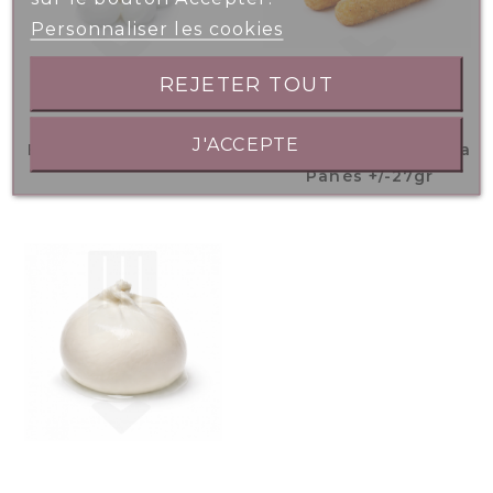
Personnaliser les cookies
REJETER TOUT
J'ACCEPTE
Billes Mozzarella 5gr
Bâtonnets Mozzarella
Panés +/-27gr