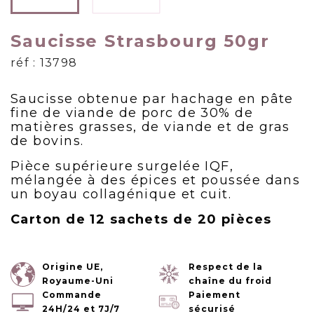
Saucisse Strasbourg 50gr
réf : 13798
Saucisse obtenue par hachage en pâte
fine de viande de porc de 30% de
matières grasses, de viande et de gras
de bovins.
Pièce supérieure surgelée IQF,
mélangée à des épices et poussée dans
un boyau collagénique et cuit.
Carton de 12 sachets de 20 pièces
Origine UE,
Respect de la
Royaume-Uni
chaîne du froid
Commande
Paiement
24H/24 et 7J/7
sécurisé