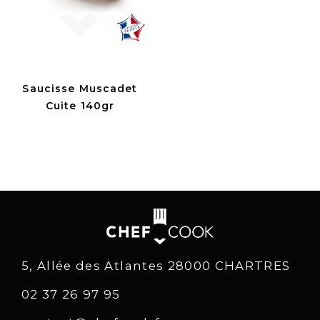
Saucisse Muscadet
Cuite 140gr
5, Allée des Atlantes 28000 CHARTRES
02 37 26 97 95