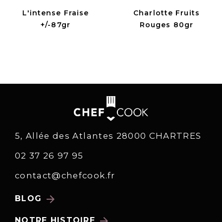
L'intense Fraise
Charlotte Fruits
+/-87gr
Rouges 80gr
5, Allée des Atlantes 28000 CHARTRES
02 37 26 97 95
contact@chefcook.fr
arrow_forward
BLOG
arrow_forward
NOTRE HISTOIRE