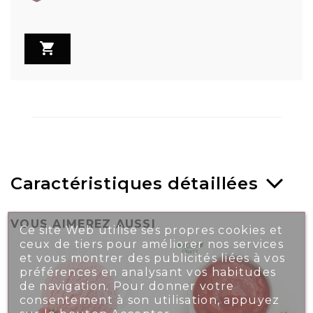

Caractéristiques détaillées
VOUS AIMEREZ AUSSI
Ce site Web utilise ses propres cookies et
ceux de tiers pour améliorer nos services
et vous montrer des publicités liées à vos
préférences en analysant vos habitudes
de navigation. Pour donner votre
consentement à son utilisation, appuyez