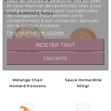
ceux de tiers pour améliorer nos services
et vous montrer des publicités liées à vos
préférences en analysant vos habitudes
VOUS AIMEREZ AUSSI
de navigation. Pour donner votre
consentement à son utilisation, appuyez
sur le bouton Accepter.
Personnaliser les cookies
REJETER TOUT
J'ACCEPTE
Mélange Chair
Sauce Homardine
Homard Poissons
500gr