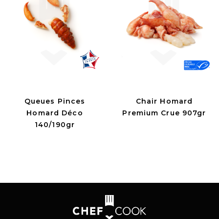
Queues Pinces
Chair Homard
Homard Déco
Premium Crue 907gr
140/190gr