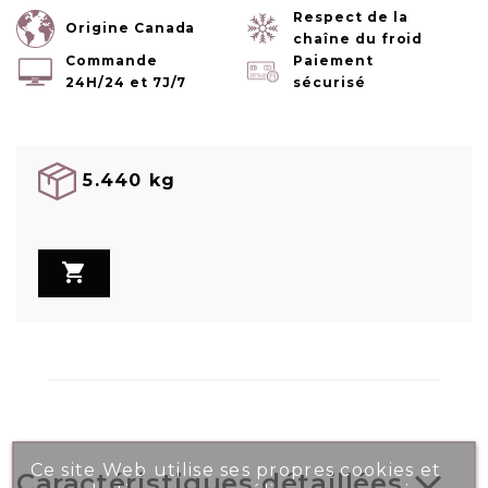
Respect de la
Origine Canada
chaîne du froid
Commande
Paiement
24H/24 et 7J/7
sécurisé
5.440 kg

Ce site Web utilise ses propres cookies et
Caractéristiques détaillées