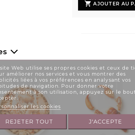

AJOUTER AU P
es
site Web utilise ses propres cookies et ceux de ti
r améliorer nos services et vous montrer des
licités liées à vos préférences en analysant vos
bitudes de navigation. Pour donner votre
nsentement à son utilisation, appuyez sur le bou
cepter.
sonnaliser les cookies
REJETER TOUT
J'ACCEPTE