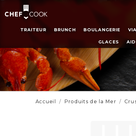
TRAITEUR
BRUNCH
BOULANGERIE
VI
GLACES
AID
Accueil
Produits de la Mer
Cru