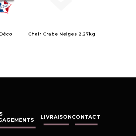
 Déco
Chair Crabe Neiges 2.27kg
S
LIVRAISON
CONTACT
GAGEMENTS