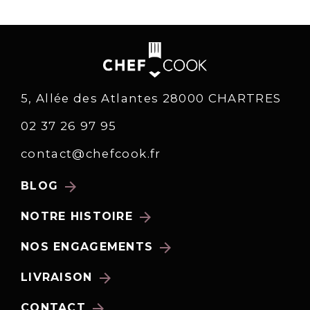
5, Allée des Atlantes 28000 CHARTRES
02 37 26 97 95
contact@chefcook.fr
arrow_forward
BLOG
arrow_forward
NOTRE HISTOIRE
arrow_forward
NOS ENGAGEMENTS
arrow_forward
LIVRAISON
arrow_forward
CONTACT